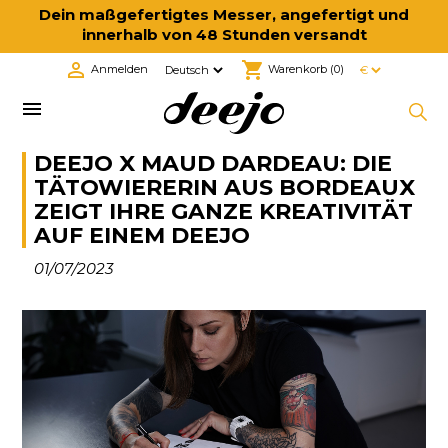
Dein maßgefertigtes Messer, angefertigt und
innerhalb von 48 Stunden versandt

shopping_cart
Anmelden
Warenkorb
(0)

DEEJO X MAUD DARDEAU: DIE
TÄTOWIERERIN AUS BORDEAUX
ZEIGT IHRE GANZE KREATIVITÄT
AUF EINEM DEEJO
01/07/2023