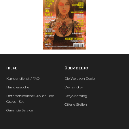
HILFE
ÜBER DEEJO
Kundendienst / FAQ
Die Welt von Deejo
Händlersuche
Wer sind wir
Unterschiedliche Größen und
Deejo Katalog
Gravur Set
Offene Stellen
Garantie Service