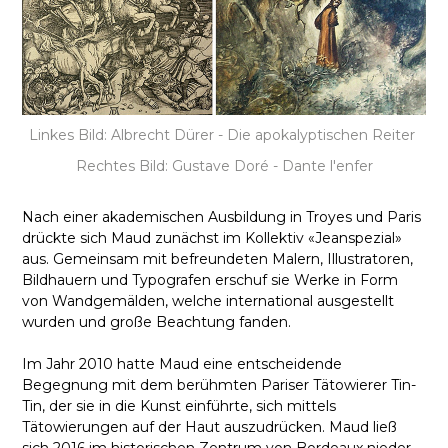
Linkes Bild: Albrecht Dürer - Die apokalyptischen Reiter
Rechtes Bild: Gustave Doré - Dante l'enfer
Nach einer akademischen Ausbildung in Troyes und Paris
drückte sich Maud zunächst im Kollektiv «Jeanspezial»
aus. Gemeinsam mit befreundeten Malern, Illustratoren,
Bildhauern und Typografen erschuf sie Werke in Form
von Wandgemälden, welche international ausgestellt
wurden und große Beachtung fanden.
Im Jahr 2010 hatte Maud eine entscheidende
Begegnung mit dem berühmten Pariser Tätowierer Tin-
Tin, der sie in die Kunst einführte, sich mittels
Tätowierungen auf der Haut auszudrücken. Maud ließ
sich 2016 im historischen Zentrum von Bordeaux nieder,