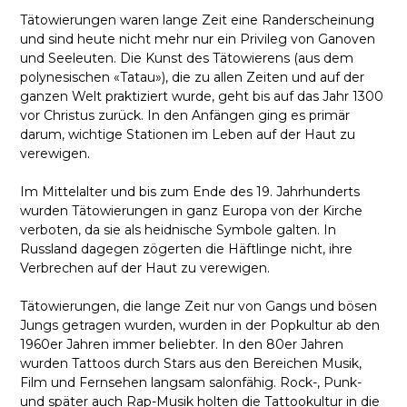
Tätowierungen waren lange Zeit eine Randerscheinung
und sind heute nicht mehr nur ein Privileg von Ganoven
und Seeleuten. Die Kunst des Tätowierens (aus dem
polynesischen «Tatau»), die zu allen Zeiten und auf der
ganzen Welt praktiziert wurde, geht bis auf das Jahr 1300
vor Christus zurück. In den Anfängen ging es primär
darum, wichtige Stationen im Leben auf der Haut zu
verewigen.
Im Mittelalter und bis zum Ende des 19. Jahrhunderts
wurden Tätowierungen in ganz Europa von der Kirche
verboten, da sie als heidnische Symbole galten. In
Russland dagegen zögerten die Häftlinge nicht, ihre
Verbrechen auf der Haut zu verewigen.
Tätowierungen, die lange Zeit nur von Gangs und bösen
Jungs getragen wurden, wurden in der Popkultur ab den
1960er Jahren immer beliebter. In den 80er Jahren
wurden Tattoos durch Stars aus den Bereichen Musik,
Film und Fernsehen langsam salonfähig. Rock-, Punk-
und später auch Rap-Musik holten die Tattookultur in die