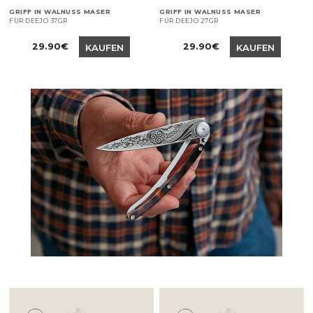
GRIFF IN WALNUSS MASER
GRIFF IN WALNUSS MASER
FÜR DEEJO 37GR
FÜR DEEJO 27GR
Preis
Preis
29.90€
29.90€
KAUFEN
KAUFEN