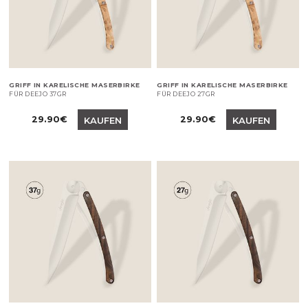
GRIFF IN KARELISCHE MASERBIRKE
GRIFF IN KARELISCHE MASERBIRKE
FÜR DEEJO 37GR
FÜR DEEJO 27GR
Preis
Preis
29.90€
29.90€
KAUFEN
KAUFEN