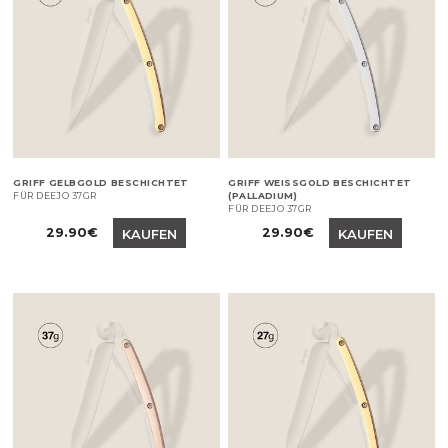
GRIFF GELBGOLD BESCHICHTET
GRIFF WEISSGOLD BESCHICHTET (
FÜR DEEJO 37GR
PALLADIUM)
FÜR DEEJO 37GR
Preis
Preis
29.90€
29.90€
KAUFEN
KAUFEN