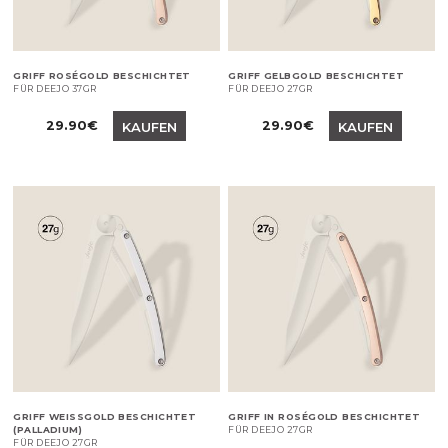
GRIFF ROSÉGOLD BESCHICHTET
GRIFF GELBGOLD BESCHICHTET
FÜR DEEJO 37GR
FÜR DEEJO 27GR
Preis
Preis
29.90€
29.90€
KAUFEN
KAUFEN
GRIFF WEISSGOLD BESCHICHTET (
GRIFF IN ROSÉGOLD BESCHICHTET
PALLADIUM)
FÜR DEEJO 27GR
FÜR DEEJO 27GR