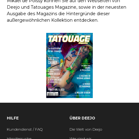
Mikael de Poissy können Sie auf den Webseiten von
Deejo und Tatouages Magazine, sowie in der neuesten
Ausgabe des Magazins die Hintergründe dieser
außergewöhnlichen Kollektion entdecken.
HILFE
ÜBER DEEJO
Kundendienst / FAQ
Die Welt von Deejo
Händlersuche
Wer sind wir