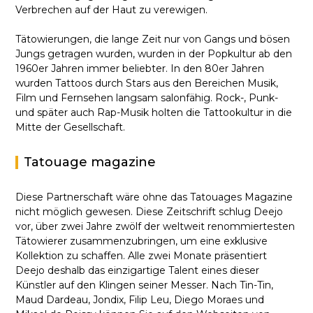
Verbrechen auf der Haut zu verewigen.
Tätowierungen, die lange Zeit nur von Gangs und bösen
Jungs getragen wurden, wurden in der Popkultur ab den
1960er Jahren immer beliebter. In den 80er Jahren
wurden Tattoos durch Stars aus den Bereichen Musik,
Film und Fernsehen langsam salonfähig. Rock-, Punk-
und später auch Rap-Musik holten die Tattookultur in die
Mitte der Gesellschaft.
Tatouage magazine
Diese Partnerschaft wäre ohne das Tatouages Magazine
nicht möglich gewesen. Diese Zeitschrift schlug Deejo
vor, über zwei Jahre zwölf der weltweit renommiertesten
Tätowierer zusammenzubringen, um eine exklusive
Kollektion zu schaffen. Alle zwei Monate präsentiert
Deejo deshalb das einzigartige Talent eines dieser
Künstler auf den Klingen seiner Messer. Nach Tin-Tin,
Maud Dardeau, Jondix, Filip Leu, Diego Moraes und