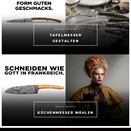
MEINE DEEJO
TAFELMESSER
GESTALTEN
MEIN DEEJO
KÜCHENMESSER WÄHLEN