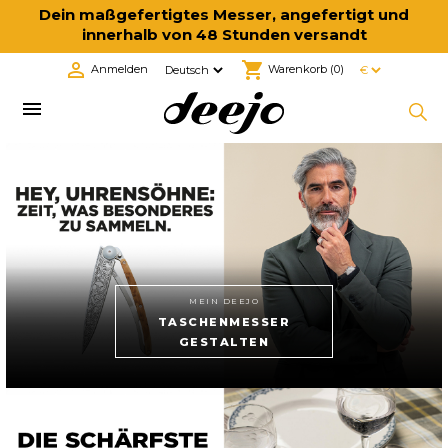
Dein maßgefertigtes Messer, angefertigt und
innerhalb von 48 Stunden versandt

shopping_cart
Anmelden
Warenkorb
(0)

MEIN DEEJO
TASCHENMESSER
GESTALTEN