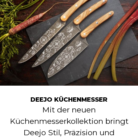
DEEJO KÜCHENMESSER
Mit der neuen
Küchenmesserkollektion bringt
Deejo Stil, Präzision und