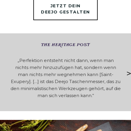
JETZT DEIN
DEEJO GESTALTEN
„Perfektion entsteht nicht dann, wenn man
nichts mehr hinzuzufügen hat, sondern wenn
man nichts mehr wegnehmen kann [Saint-
„A
m
Exupery]. […] ist das Deejo Taschenmesser, das zu
Me
den minimalistischen Werkzeugen gehört, auf die
man sich verlassen kann.“