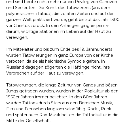
und sind heute nicht mehr nur ein Privileg von Ganoven
und Seeleuten. Die Kunst des Tätowierens (aus dem
polynesischen «Tatau»), die zu allen Zeiten und auf der
ganzen Welt praktiziert wurde, geht bis auf das Jahr 1300
vor Christus zurück. In den Anfängen ging es primär
darum, wichtige Stationen im Leben auf der Haut zu
verewigen.
Im Mittelalter und bis zum Ende des 19. Jahrhunderts
wurden Tätowierungen in ganz Europa von der Kirche
verboten, da sie als heidnische Symbole galten. In
Russland dagegen zögerten die Häftlinge nicht, ihre
Verbrechen auf der Haut zu verewigen.
Tätowierungen, die lange Zeit nur von Gangs und bösen
Jungs getragen wurden, wurden in der Popkultur ab den
1960er Jahren immer beliebter. In den 80er Jahren
wurden Tattoos durch Stars aus den Bereichen Musik,
Film und Fernsehen langsam salonfähig. Rock-, Punk-
und später auch Rap-Musik holten die Tattookultur in die
Mitte der Gesellschaft.