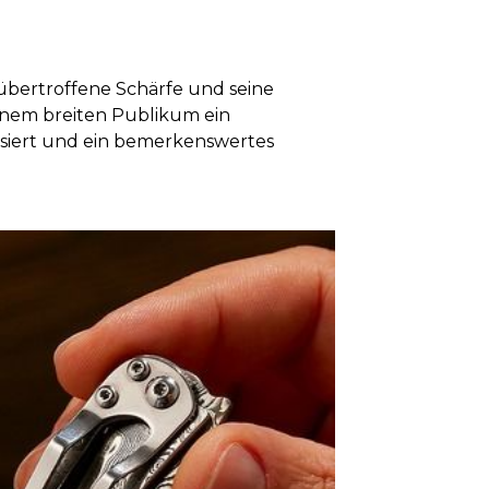
nübertroffene Schärfe und seine
inem breiten Publikum ein
isiert und ein bemerkenswertes