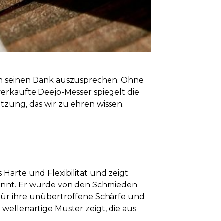
ern seinen Dank auszusprechen. Ohne
erkaufte Deejo-Messer spiegelt die
zung, das wir zu ehren wissen.
Härte und Flexibilität und zeigt
kannt. Er wurde von den Schmieden
für ihre unübertroffene Schärfe und
wellenartige Muster zeigt, die aus