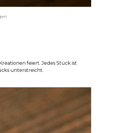
gen
Kreationen feiert. Jedes Stück ist
cks unterstreicht.