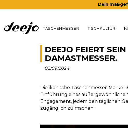
Dein maßgefe
TASCHENMESSER
TISCHKULTUR
K
DEEJO FEIERT SEIN
DAMASTMESSER.
02/09/2024
Die ikonische Taschenmesser-Marke Deej
Einführung eines außergewöhnlichen 
Engagement, jedem den täglichen Genu
zugänglich zu machen.