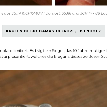
rn aus Stahl 10CR15MOV | Damast: SS316 und 3CR 14 - 88 La
KAUFEN DEEJO DAMAS 10 JAHRE, EISENHOLZ
are limitiert. Es trägt ein Siegel, das 10 Jahre mutiger 
ui präsentiert, welches die Eleganz dieses zeitlosen Stü