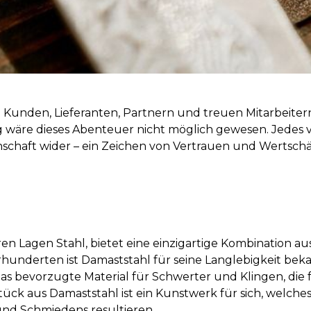
n Kunden, Lieferanten, Partnern und treuen Mitarbeit
 wäre dieses Abenteuer nicht möglich gewesen. Jedes v
chaft wider – ein Zeichen von Vertrauen und Wertschät
 Lagen Stahl, bietet eine einzigartige Kombination aus 
rhunderten ist Damaststahl für seine Langlebigkeit be
as bevorzugte Material für Schwerter und Klingen, die 
k aus Damaststahl ist ein Kunstwerk für sich, welches 
nd Schmiedens resultieren.