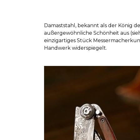
Damaststahl, bekannt als der König de
außergewöhnliche Schönheit aus (sieh
einzigartiges Stück Messermacherkuns
Handwerk widerspiegelt.