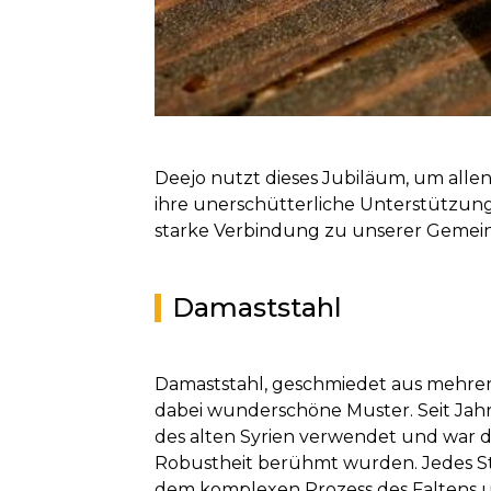
Deejo nutzt dieses Jubiläum, um alle
ihre unerschütterliche Unterstützung
starke Verbindung zu unserer Gemeins
Damaststahl
Damaststahl, geschmiedet aus mehreren
dabei wunderschöne Muster. Seit Jah
des alten Syrien verwendet und war d
Robustheit berühmt wurden. Jedes Stüc
dem komplexen Prozess des Faltens u