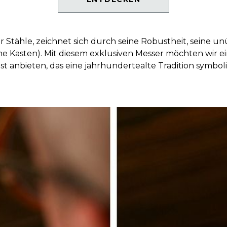
r Stähle, zeichnet sich durch seine Robustheit, seine u
e Kasten). Mit diesem exklusiven Messer möchten wir e
t anbieten, das eine jahrhundertealte Tradition symbol