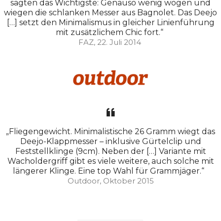
sagten das Wichtigste: Genauso wenig wogen und
wiegen die schlanken Messer aus Bagnolet. Das Deejo
[…] setzt den Minimalismus in gleicher Linienführung
mit zusätzlichem Chic fort.“
FAZ, 22. Juli 2014
„Fliegengewicht. Minimalistische 26 Gramm wiegt das
Deejo-Klappmesser – inklusive Gürtelclip und
Feststellklinge (9cm). Neben der […] Variante mit
Wacholdergriff gibt es viele weitere, auch solche mit
längerer Klinge. Eine top Wahl für Grammjäger.“
Outdoor, Oktober 2015