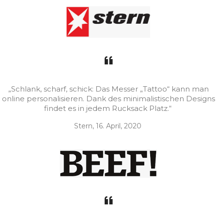
„Schlank, scharf, schick: Das Messer „Tattoo“ kann man
online personalisieren. Dank des minimalistischen Designs
findet es in jedem Rucksack Platz.“
Stern, 16. April, 2020