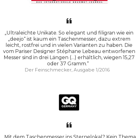
„Ultraleichte Unikate. So elegant und filigran wie ein
„deejo“ ist kaum ein Taschenmesser, dazu extrem
leicht, rostfrei und in vielen Varianten zu haben. Die
vom Pariser Designer Stéphane Lebeau entworfenen
Messer sind in drei Längen (…) erhältlich, wiegen 15,27
oder 37 Gramm.“
Der Feinschmecker, Ausgabe 1/2016
„Mit dem Taschenmesser ins Sternelokal? Kein Thema