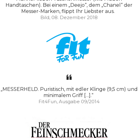
Handtaschen). Bei einem „Deejo“, dem „Chanel“ der
Messer-Marken, flippt Ihr Liebster aus.
Bild, 08. Dezember 2018
„MESSERHELD. Puristisch, mit edler Klinge (9,5 cm) und
minimalem Griff […].“
Fit4Fun, Ausgabe 09/2014