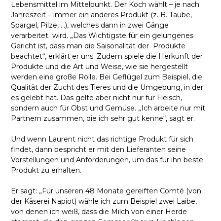
Lebensmittel im Mittelpunkt. Der Koch wählt – je nach
Jahreszeit – immer ein anderes Produkt (z. B. Taube,
Spargel, Pilze, ...), welches dann in zwei Gänge
verarbeitet wird. „Das Wichtigste für ein gelungenes
Gericht ist, dass man die Saisonalität der Produkte
beachtet“, erklärt er uns. Zudem spiele die Herkunft der
Produkte und die Art und Weise, wie sie hergestellt
werden eine große Rolle. Bei Geflügel zum Beispiel, die
Qualität der Zucht des Tieres und die Umgebung, in der
es gelebt hat. Das gelte aber nicht nur für Fleisch,
sondern auch für Obst und Gemüse. „Ich arbeite nur mit
Partnern zusammen, die ich sehr gut kenne“, sagt er.
Und wenn Laurent nicht das richtige Produkt für sich
findet, dann bespricht er mit den Lieferanten seine
Vorstellungen und Anforderungen, um das für ihn beste
Produkt zu erhalten.
Er sagt: „Für unseren 48 Monate gereiften Comté (von
der Käserei Napiot) wähle ich zum Beispiel zwei Laibe,
von denen ich weiß, dass die Milch von einer Herde