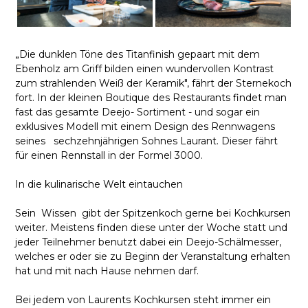
„Die dunklen Töne des Titanfinish gepaart mit dem
Ebenholz am Griff bilden einen wundervollen Kontrast
zum strahlenden Weiß der Keramik", fährt der Sternekoch
fort. In der kleinen Boutique des Restaurants findet man
fast das gesamte Deejo- Sortiment - und sogar ein
exklusives Modell mit einem Design des Rennwagens
seines sechzehnjährigen Sohnes Laurant. Dieser fährt
für einen Rennstall in der Formel 3000.
In die kulinarische Welt eintauchen
Sein Wissen gibt der Spitzenkoch gerne bei Kochkursen
weiter. Meistens finden diese unter der Woche statt und
jeder Teilnehmer benutzt dabei ein Deejo-Schälmesser,
welches er oder sie zu Beginn der Veranstaltung erhalten
hat und mit nach Hause nehmen darf.
Bei jedem von Laurents Kochkursen steht immer ein