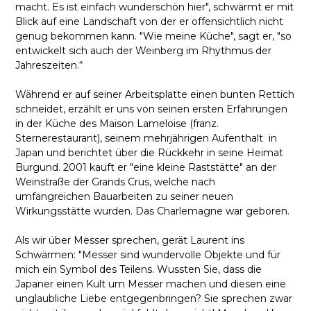
macht. Es ist einfach wunderschön hier", schwärmt er mit
Blick auf eine Landschaft von der er offensichtlich nicht
genug bekommen kann. "Wie meine Küche", sagt er, "so
entwickelt sich auch der Weinberg im Rhythmus der
Jahreszeiten.“
Während er auf seiner Arbeitsplatte einen bunten Rettich
schneidet, erzählt er uns von seinen ersten Erfahrungen
in der Küche des Maison Lameloise (franz.
Sternerestaurant), seinem mehrjährigen Aufenthalt in
Japan und berichtet über die Rückkehr in seine Heimat
Burgund. 2001 kauft er "eine kleine Raststätte" an der
Weinstraße der Grands Crus, welche nach
umfangreichen Bauarbeiten zu seiner neuen
Wirkungsstätte wurden. Das Charlemagne war geboren.
Als wir über Messer sprechen, gerät Laurent ins
Schwärmen: "Messer sind wundervolle Objekte und für
mich ein Symbol des Teilens. Wussten Sie, dass die
Japaner einen Kult um Messer machen und diesen eine
unglaubliche Liebe entgegenbringen? Sie sprechen zwar