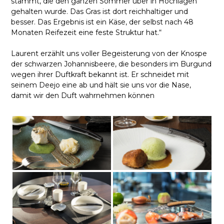
stammt, die den ganzen Sommer über in Hochlagen
gehalten wurde. Das Gras ist dort reichhaltiger und
besser. Das Ergebnis ist ein Käse, der selbst nach 48
Monaten Reifezeit eine feste Struktur hat.“
Laurent erzählt uns voller Begeisterung von der Knospe
der schwarzen Johannisbeere, die besonders im Burgund
wegen ihrer Duftkraft bekannt ist. Er schneidet mit
seinem Deejo eine ab und hält sie uns vor die Nase,
damit wir den Duft wahrnehmen können