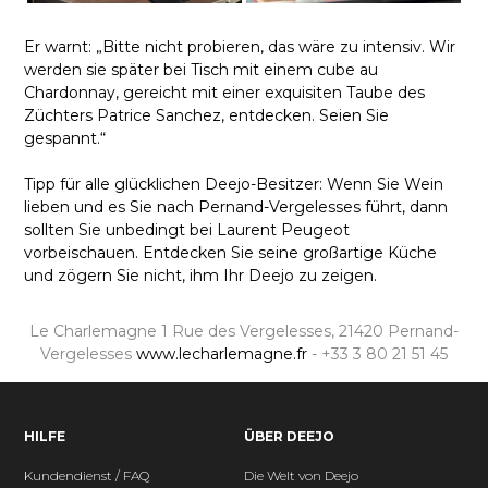
Er warnt: „Bitte nicht probieren, das wäre zu intensiv. Wir
werden sie später bei Tisch mit einem cube au
Chardonnay, gereicht mit einer exquisiten Taube des
Züchters Patrice Sanchez, entdecken. Seien Sie
gespannt.“
Tipp für alle glücklichen Deejo-Besitzer: Wenn Sie Wein
lieben und es Sie nach Pernand-Vergelesses führt, dann
sollten Sie unbedingt bei Laurent Peugeot
vorbeischauen. Entdecken Sie seine großartige Küche
und zögern Sie nicht, ihm Ihr Deejo zu zeigen.
Le Charlemagne 1 Rue des Vergelesses, 21420 Pernand-
Vergelesses
www.lecharlemagne.fr
- +33 3 80 21 51 45
HILFE
ÜBER DEEJO
Kundendienst / FAQ
Die Welt von Deejo