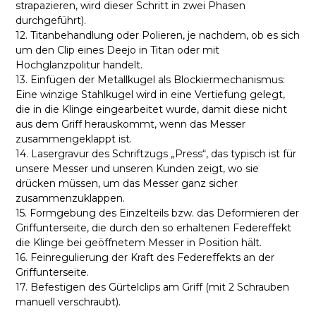
strapazieren, wird dieser Schritt in zwei Phasen
durchgeführt).
12. Titanbehandlung oder Polieren, je nachdem, ob es sich
um den Clip eines Deejo in Titan oder mit
Hochglanzpolitur handelt.
13. Einfügen der Metallkugel als Blockiermechanismus:
Eine winzige Stahlkugel wird in eine Vertiefung gelegt,
die in die Klinge eingearbeitet wurde, damit diese nicht
aus dem Griff herauskommt, wenn das Messer
zusammengeklappt ist.
14. Lasergravur des Schriftzugs „Press“, das typisch ist für
unsere Messer und unseren Kunden zeigt, wo sie
drücken müssen, um das Messer ganz sicher
zusammenzuklappen.
15. Formgebung des Einzelteils bzw. das Deformieren der
Griffunterseite, die durch den so erhaltenen Federeffekt
die Klinge bei geöffnetem Messer in Position hält.
16. Feinregulierung der Kraft des Federeffekts an der
Griffunterseite.
17. Befestigen des Gürtelclips am Griff (mit 2 Schrauben
manuell verschraubt).