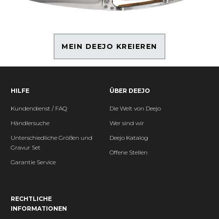
MEIN DEEJO KREIEREN
HILFE
ÜBER DEEJO
Kundendienst / FAQ
Die Welt von Deejo
Händlersuche
Wer sind wir
Unterschiedliche Größen und
Deejo Katalog
Gravur Set
Offene Stellen
Garantie Service
RECHTLICHE
INFORMATIONEN