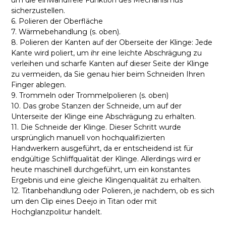
um die einwandfreie Funktion des Mechanismus
sicherzustellen.
6. Polieren der Oberfläche
7. Wärmebehandlung (s. oben).
8. Polieren der Kanten auf der Oberseite der Klinge: Jede
Kante wird poliert, um ihr eine leichte Abschrägung zu
verleihen und scharfe Kanten auf dieser Seite der Klinge
zu vermeiden, da Sie genau hier beim Schneiden Ihren
Finger ablegen.
9. Trommeln oder Trommelpolieren (s. oben)
10. Das grobe Stanzen der Schneide, um auf der
Unterseite der Klinge eine Abschrägung zu erhalten.
11. Die Schneide der Klinge. Dieser Schritt wurde
ursprünglich manuell von hochqualifizierten
Handwerkern ausgeführt, da er entscheidend ist für
endgültige Schliffqualität der Klinge. Allerdings wird er
heute maschinell durchgeführt, um ein konstantes
Ergebnis und eine gleiche Klingenqualität zu erhalten.
12. Titanbehandlung oder Polieren, je nachdem, ob es sich
um den Clip eines Deejo in Titan oder mit
Hochglanzpolitur handelt.