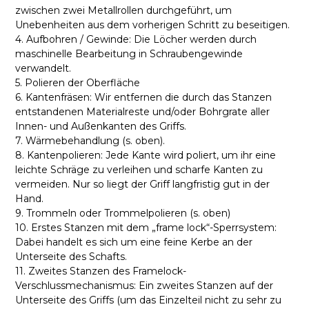
zwischen zwei Metallrollen durchgeführt, um
Unebenheiten aus dem vorherigen Schritt zu beseitigen.
4. Aufbohren / Gewinde: Die Löcher werden durch
maschinelle Bearbeitung in Schraubengewinde
verwandelt.
5. Polieren der Oberfläche
6. Kantenfräsen: Wir entfernen die durch das Stanzen
entstandenen Materialreste und/oder Bohrgrate aller
Innen- und Außenkanten des Griffs.
7. Wärmebehandlung (s. oben).
8. Kantenpolieren: Jede Kante wird poliert, um ihr eine
leichte Schräge zu verleihen und scharfe Kanten zu
vermeiden. Nur so liegt der Griff langfristig gut in der
Hand.
9. Trommeln oder Trommelpolieren (s. oben)
10. Erstes Stanzen mit dem „frame lock“-Sperrsystem:
Dabei handelt es sich um eine feine Kerbe an der
Unterseite des Schafts.
11. Zweites Stanzen des Framelock-
Verschlussmechanismus: Ein zweites Stanzen auf der
Unterseite des Griffs (um das Einzelteil nicht zu sehr zu