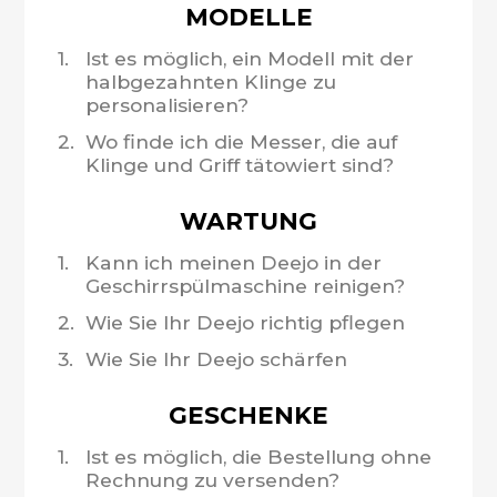
MODELLE
1.
Ist es möglich, ein Modell mit der
halbgezahnten Klinge zu
personalisieren?
2.
Wo finde ich die Messer, die auf
Klinge und Griff tätowiert sind?
WARTUNG
1.
Kann ich meinen Deejo in der
Geschirrspülmaschine reinigen?
2.
Wie Sie Ihr Deejo richtig pflegen
3.
Wie Sie Ihr Deejo schärfen
GESCHENKE
1.
Ist es möglich, die Bestellung ohne
Rechnung zu versenden?