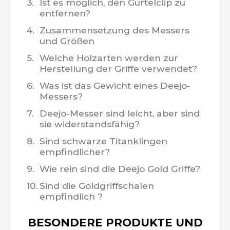
3.
Ist es möglich, den Gürtelclip zu
entfernen?
4.
Zusammensetzung des Messers
und Größen
5.
Welche Holzarten werden zur
Herstellung der Griffe verwendet?
6.
Was ist das Gewicht eines Deejo-
Messers?
7.
Deejo-Messer sind leicht, aber sind
sie widerstandsfähig?
8.
Sind schwarze Titanklingen
empfindlicher?
9.
Wie rein sind die Deejo Gold Griffe?
10.
Sind die Goldgriffschalen
empfindlich ?
BESONDERE PRODUKTE UND