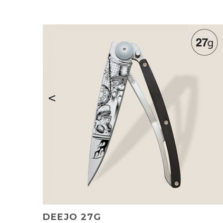
<
DEEJO 27G