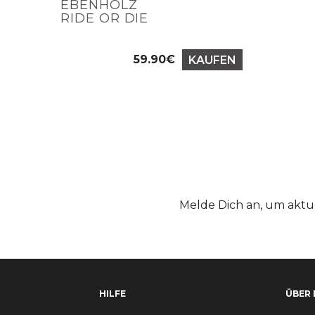
EBENHOLZ
RIDE OR DIE
59.90€
KAUFEN
Preis
Melde Dich an, um aktu
HILFE
ÜBER 