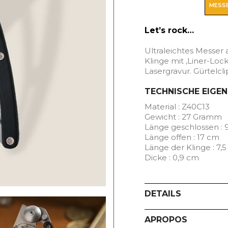
MESSE
Let’s rock…
Ultraleichtes Messer 
Klinge mit ‚Liner-Lock
Lasergravur. Gürtelcli
TECHNISCHE EIGE
Material : Z40C13
Gewicht : 27 Gramm
Länge geschlossen : 
Länge offen : 17 cm
Länge der Klinge : 7,
Dicke : 0,9 cm
DETAILS
APROPOS