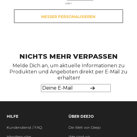
oder
MESSER PERSONALISIEREN
NICHTS MEHR VERPASSEN
Melde Dich an, um aktuelle Informationen zu
Produkten und Angeboten direkt per E-Mail zu
erhalten!
HILFE
ÜBER DEEJO
Kundendienst / FAQ
Die Welt von Deejo
Händlersuche
Wer sind wir