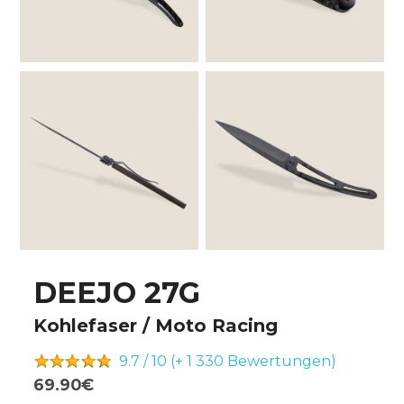
DEEJO 27G
Kohlefaser / Moto Racing
9.7 / 10 (+ 1 330
Bewertungen)
69.90€