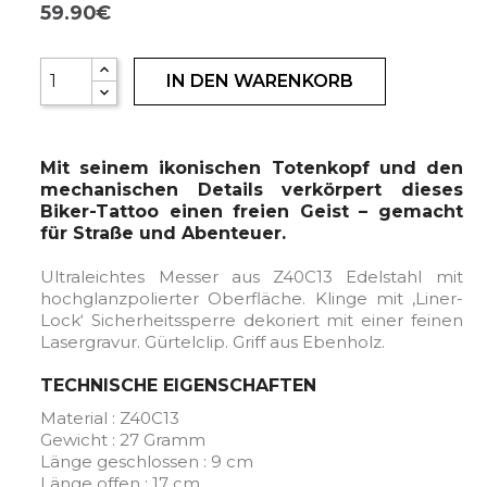
59.90€
IN DEN WARENKORB
Mit seinem ikonischen Totenkopf und den
mechanischen Details verkörpert dieses
Biker-Tattoo einen freien Geist – gemacht
für Straße und Abenteuer.
Ultraleichtes Messer aus Z40C13 Edelstahl mit
hochglanzpolierter Oberfläche. Klinge mit ‚Liner-
Lock‘ Sicherheitssperre dekoriert mit einer feinen
Lasergravur. Gürtelclip. Griff aus Ebenholz.
TECHNISCHE EIGENSCHAFTEN
Material : Z40C13
Gewicht : 27 Gramm
Länge geschlossen : 9 cm
Länge offen : 17 cm