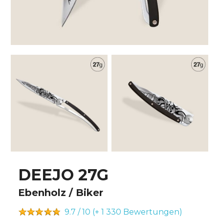
DEEJO 27G
Ebenholz / Biker
9.7 / 10 (+ 1 330
Bewertungen)