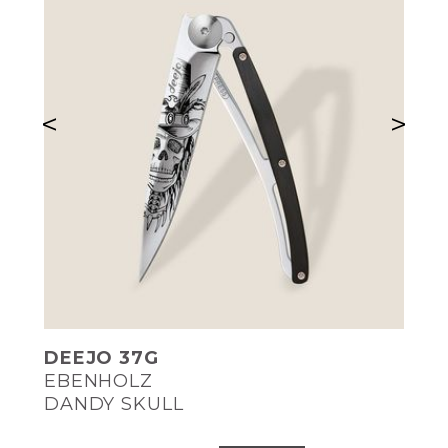
<
>
DEEJO 37G
EBENHOLZ
DANDY SKULL