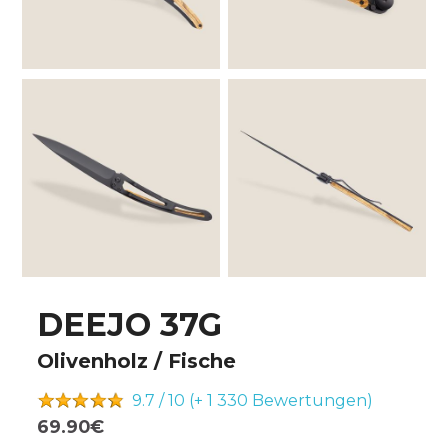
DEEJO 37G
Olivenholz / Fische
9.7 / 10 (+ 1 330
Bewertungen)
69.90€