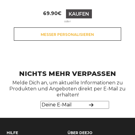
Preis
69.90€
KAUFEN
oder
MESSER PERSONALISIEREN
NICHTS MEHR VERPASSEN
Melde Dich an, um aktuelle Informationen zu
Produkten und Angeboten direkt per E-Mail zu
erhalten!
HILFE
ÜBER DEEJO