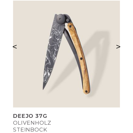
<
>
DEEJO 37G
OLIVENHOLZ
STEINBOCK