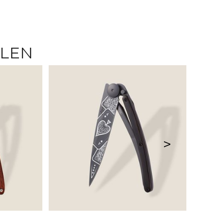
LLEN
>