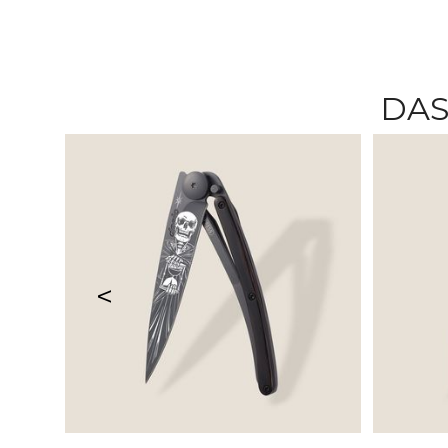
DAS
<