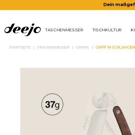
Dein maßgefe
TASCHENMESSER
TISCHKULTUR
K
STARTSEITE
TASCHENMESSER
GRIFFE
GRIFF IN SCHLANGE