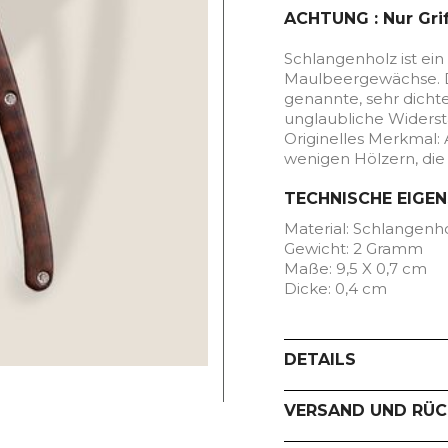
ACHTUNG : Nur Grif
Schlangenholz ist ein
Maulbeergewächse. 
genannte, sehr dichte,
unglaubliche Widerst
Originelles Merkmal:
wenigen Hölzern, die 
TECHNISCHE EIGE
Material: Schlangenh
Gewicht: 2 Gramm
Maße: 9,5 X 0,7 cm
Dicke: 0,4 cm
DETAILS
VERSAND UND RÜ