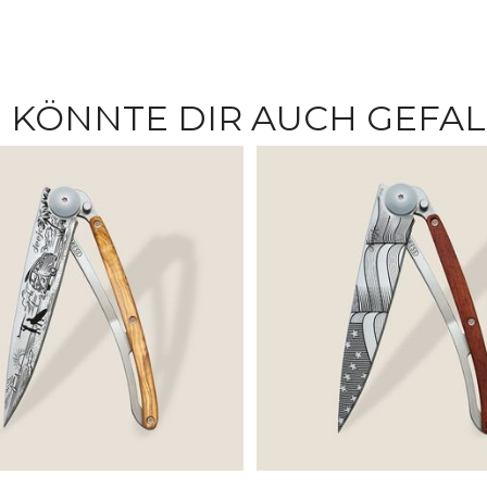
 KÖNNTE DIR AUCH GEFA