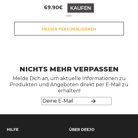
Preis
69.90€
KAUFEN
oder
MESSER PERSONALISIEREN
NICHTS MEHR VERPASSEN
Melde Dich an, um aktuelle Informationen zu
Produkten und Angeboten direkt per E-Mail zu
erhalten!
HILFE
ÜBER DEEJO