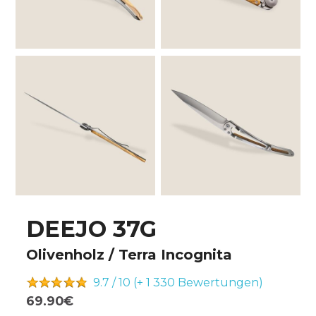
DEEJO 37G
Olivenholz / Terra Incognita
9.7 / 10 (+ 1 330
Bewertungen)
69.90€