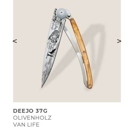
<
>
DEEJO 37G
OLIVENHOLZ
VAN LIFE