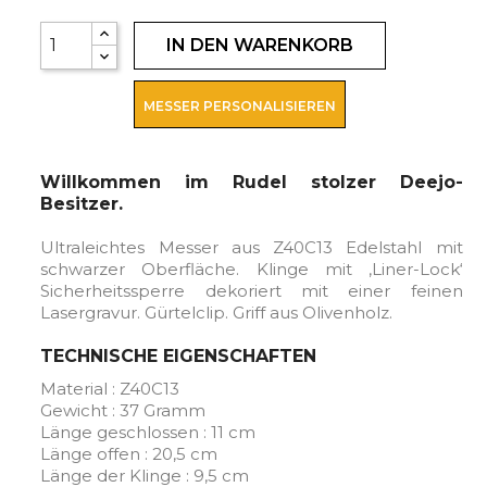
IN DEN WARENKORB
MESSER PERSONALISIEREN
Willkommen im Rudel stolzer Deejo-
Besitzer.
Ultraleichtes Messer aus Z40C13 Edelstahl mit
schwarzer Oberfläche. Klinge mit ‚Liner-Lock‘
Sicherheitssperre dekoriert mit einer feinen
Lasergravur. Gürtelclip. Griff aus Olivenholz.
TECHNISCHE EIGENSCHAFTEN
Material : Z40C13
Gewicht : 37 Gramm
Länge geschlossen : 11 cm
Länge offen : 20,5 cm
Länge der Klinge : 9,5 cm