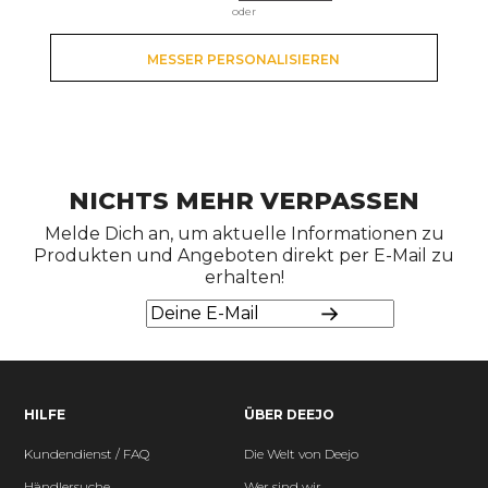
oder
MESSER PERSONALISIEREN
NICHTS MEHR VERPASSEN
Melde Dich an, um aktuelle Informationen zu
Produkten und Angeboten direkt per E-Mail zu
erhalten!
HILFE
ÜBER DEEJO
Kundendienst / FAQ
Die Welt von Deejo
Händlersuche
Wer sind wir