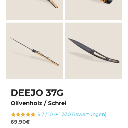
DEEJO 37G
Olivenholz / Schrei
9.7 / 10 (+ 1 330
Bewertungen)
69.90€