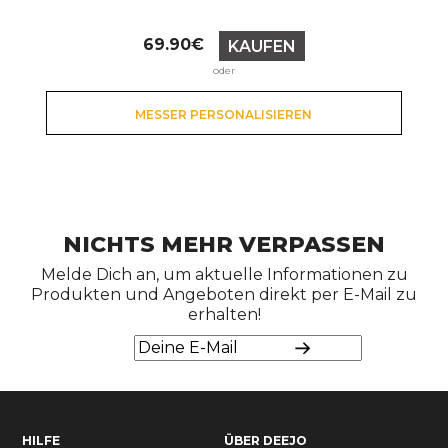
Preis
69.90€
KAUFEN
oder
MESSER PERSONALISIEREN
NICHTS MEHR VERPASSEN
Melde Dich an, um aktuelle Informationen zu
Produkten und Angeboten direkt per E-Mail zu
erhalten!
HILFE
ÜBER DEEJO