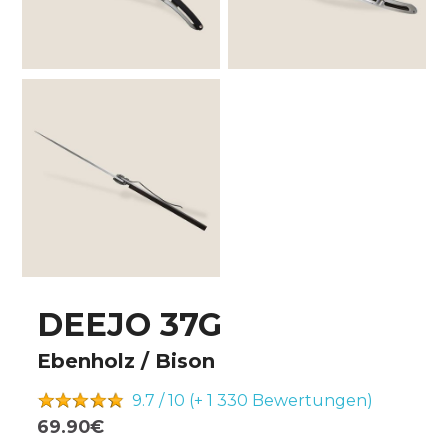
DEEJO 37G
Ebenholz / Bison
9.7 / 10 (+ 1 330
Bewertungen)
69.90€