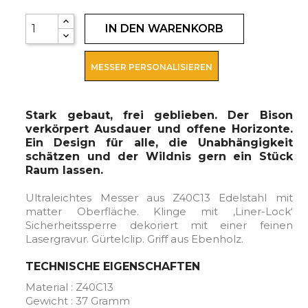
IN DEN WARENKORB
MESSER PERSONALISIEREN
Stark gebaut, frei geblieben. Der Bison
verkörpert Ausdauer und offene Horizonte.
Ein Design für alle, die Unabhängigkeit
schätzen und der Wildnis gern ein Stück
Raum lassen.
Ultraleichtes Messer aus Z40C13 Edelstahl mit
matter Oberfläche. Klinge mit ‚Liner-Lock‘
Sicherheitssperre dekoriert mit einer feinen
Lasergravur. Gürtelclip. Griff aus Ebenholz.
TECHNISCHE EIGENSCHAFTEN
Material : Z40C13
Gewicht : 37 Gramm