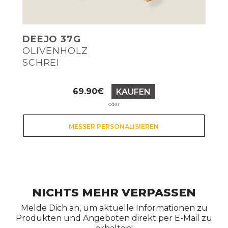
DEEJO 37G
OLIVENHOLZ
SCHREI
Preis
69.90€
KAUFEN
oder
MESSER PERSONALISIEREN
NICHTS MEHR VERPASSEN
Melde Dich an, um aktuelle Informationen zu
Produkten und Angeboten direkt per E-Mail zu