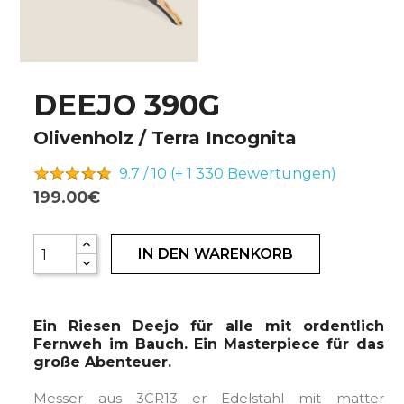
DEEJO 390G
Olivenholz / Terra Incognita
9.7 / 10 (+ 1 330
Bewertungen)
199.00€
IN DEN WARENKORB
Ein Riesen Deejo für alle mit ordentlich
Fernweh im Bauch. Ein Masterpiece für das
große Abenteuer.
Messer aus 3CR13 er Edelstahl mit matter