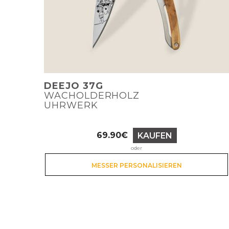
DEEJO 37G
WACHOLDERHOLZ
UHRWERK
69.90€
KAUFEN
Preis
oder
MESSER PERSONALISIEREN