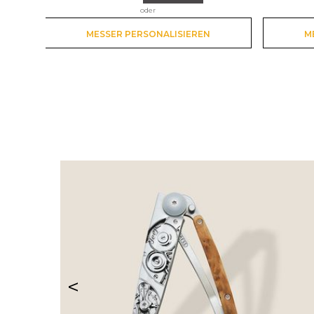
oder
MESSER PERSONALISIEREN
M
<