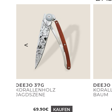
<
DEEJO 37G
DEEJO
KORALLENHOLZ
KORAL
JAGDSZENE
BAUM
69.90€
KAUFEN
Preis