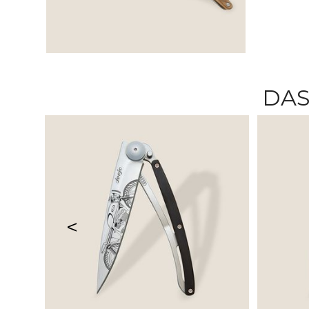
DAS
<