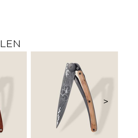
LLEN
>