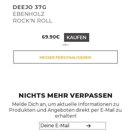
DEEJO 37G
EBENHOLZ
ROCK'N ROLL
Preis
69.90€
KAUFEN
oder
MESSER PERSONALISIEREN
NICHTS MEHR VERPASSEN
Melde Dich an, um aktuelle Informationen zu
Produkten und Angeboten direkt per E-Mail zu
erhalten!