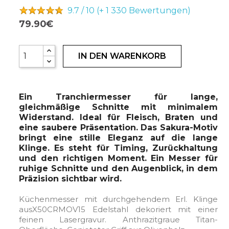
9.7 / 10 (+ 1 330
Bewertungen)
79.90€
IN DEN WARENKORB
Ein Tranchiermesser für lange,
gleichmäßige Schnitte mit minimalem
Widerstand. Ideal für Fleisch, Braten und
eine saubere Präsentation. Das Sakura-Motiv
bringt eine stille Eleganz auf die lange
Klinge. Es steht für Timing, Zurückhaltung
und den richtigen Moment. Ein Messer für
ruhige Schnitte und den Augenblick, in dem
Präzision sichtbar wird.
Küchenmesser mit durchgehendem Erl. Klinge
ausX50CRMOV15 Edelstahl dekoriert mit einer
feinen Lasergravur. Anthrazitgraue Titan-