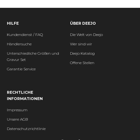
HILFE
ÜBER DEEJO
Kundendienst / FAQ
Die Welt von Deejo
Händlersuche
Wer sind wir
Unterschiedliche Größen und
Deejo Katalog
Gravur Set
Offene Stellen
Garantie Service
RECHTLICHE
INFORMATIONEN
Impressum
Unsere AGB
Datenschutzrichtlinie