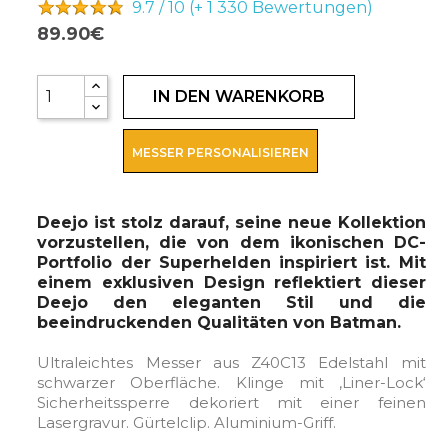
9.7 / 10 (+ 1 330
Bewertungen)
89.90€
IN DEN WARENKORB
MESSER PERSONALISIEREN
Deejo ist stolz darauf, seine neue Kollektion
vorzustellen, die von dem ikonischen DC-
Portfolio der Superhelden inspiriert ist. Mit
einem exklusiven Design reflektiert dieser
Deejo den eleganten Stil und die
beeindruckenden Qualitäten von Batman.
Ultraleichtes Messer aus Z40C13 Edelstahl mit
schwarzer Oberfläche. Klinge mit ‚Liner-Lock‘
Sicherheitssperre dekoriert mit einer feinen
Lasergravur. Gürtelclip. Aluminium-Griff.