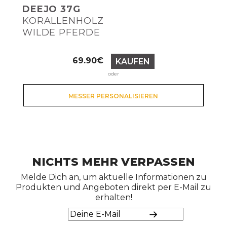
DEEJO 37G
KORALLENHOLZ
WILDE PFERDE
Preis
69.90€
KAUFEN
oder
MESSER PERSONALISIEREN
NICHTS MEHR VERPASSEN
Melde Dich an, um aktuelle Informationen zu
Produkten und Angeboten direkt per E-Mail zu
erhalten!