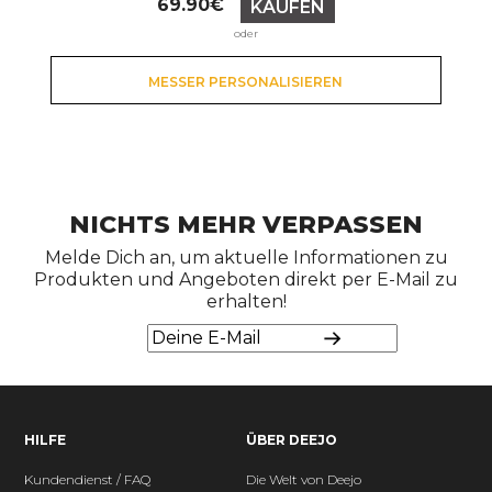
69.90€
KAUFEN
oder
MESSER PERSONALISIEREN
NICHTS MEHR VERPASSEN
Melde Dich an, um aktuelle Informationen zu
Produkten und Angeboten direkt per E-Mail zu
erhalten!
HILFE
ÜBER DEEJO
Kundendienst / FAQ
Die Welt von Deejo