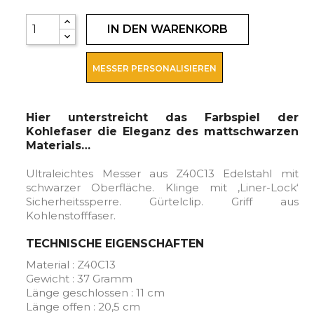
IN DEN WARENKORB
MESSER PERSONALISIEREN
Hier unterstreicht das Farbspiel der
Kohlefaser die Eleganz des mattschwarzen
Materials…
Ultraleichtes Messer aus Z40C13 Edelstahl mit
schwarzer Oberfläche. Klinge mit ‚Liner-Lock‘
Sicherheitssperre. Gürtelclip. Griff aus
Kohlenstofffaser.
TECHNISCHE EIGENSCHAFTEN
Material : Z40C13
Gewicht : 37 Gramm
Länge geschlossen : 11 cm
Länge offen : 20,5 cm