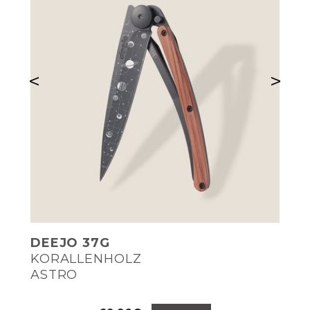
<
>
DEEJO 37G
KORALLENHOLZ
ASTRO
Preis