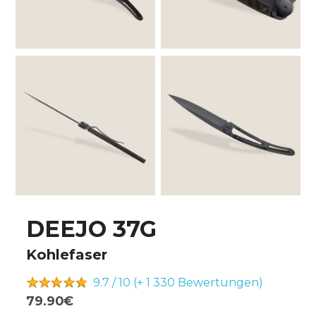
DEEJO 37G
Kohlefaser
9.7 / 10 (+ 1 330
Bewertungen)
79.90€