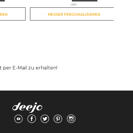
oder
EREN
MESSER PERSONALISIEREN
per E-Mail zu erhalten!