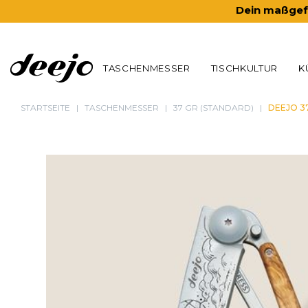
Dein maßgefe
TASCHENMESSER
TISCHKULTUR
K
STARTSEITE
TASCHENMESSER
37 GR (STANDARD)
DEEJO 3