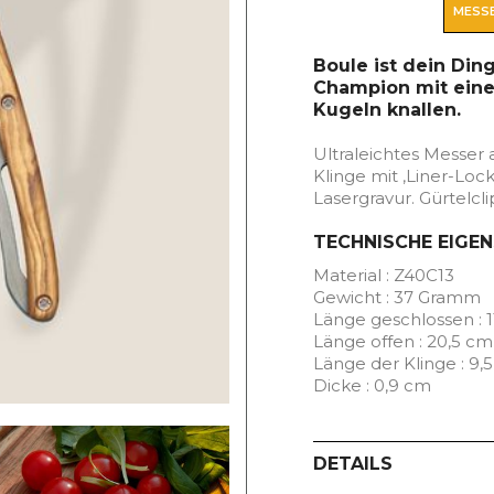
MESSE
Boule ist dein Din
Champion mit eine
Kugeln knallen.
Ultraleichtes Messer 
Klinge mit ‚Liner-Lock
Lasergravur. Gürtelclip
TECHNISCHE EIGE
Material : Z40C13
Gewicht : 37 Gramm
Länge geschlossen : 
Länge offen : 20,5 cm
Länge der Klinge : 9,
Dicke : 0,9 cm
DETAILS