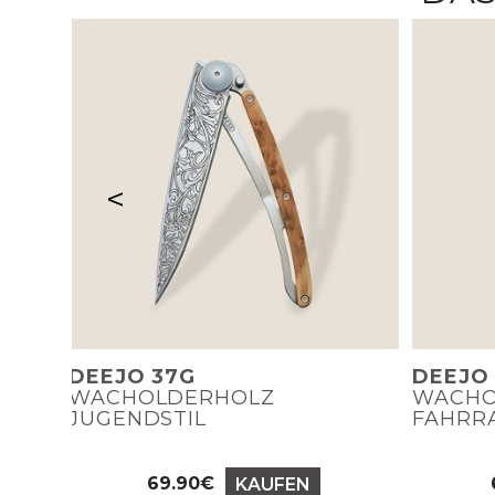
<
DEEJO 37G
DEEJO
WACHOLDERHOLZ
WACHO
JUGENDSTIL
FAHRR
69.90€
KAUFEN
Preis