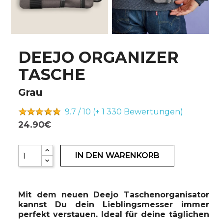
DEEJO ORGANIZER
TASCHE
Grau
9.7 / 10 (+ 1 330
Bewertungen)
24.90€
IN DEN WARENKORB
Mit dem neuen Deejo Taschenorganisator
kannst Du dein Lieblingsmesser immer
perfekt verstauen. Ideal für deine täglichen