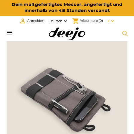
Dein maßgefertigtes Messer, angefertigt und
innerhalb von 48 Stunden versandt

shopping_cart
Anmelden
Warenkorb
(0)
