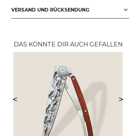
expand_more
VERSAND UND RÜCKSENDUNG
DAS KÖNNTE DIR AUCH GEFALLEN
<
>