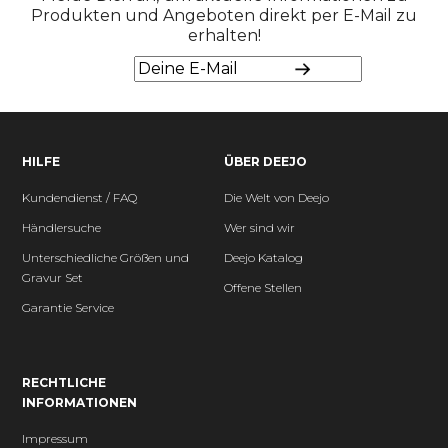
Produkten und Angeboten direkt per E-Mail zu
erhalten!
HILFE
ÜBER DEEJO
Kundendienst / FAQ
Die Welt von Deejo
Händlersuche
Wer sind wir
Unterschiedliche Größen und
Deejo Katalog
Gravur Set
Offene Stellen
Garantie Service
RECHTLICHE
INFORMATIONEN
Impressum