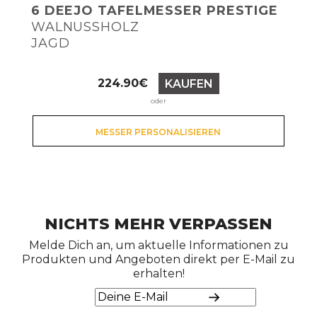
6 DEEJO TAFELMESSER PRESTIGE
WALNUSSHOLZ
JAGD
Preis
224.90€
KAUFEN
oder
MESSER PERSONALISIEREN
NICHTS MEHR VERPASSEN
Melde Dich an, um aktuelle Informationen zu
Produkten und Angeboten direkt per E-Mail zu
erhalten!