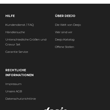
HILFE
ÜBER DEEJO
Kundendienst / FAQ
Die Welt von Deejo
Händlersuche
Wer sind wir
Unterschiedliche Größen und
Deejo Katalog
Gravur Set
Offene Stellen
Garantie Service
RECHTLICHE
INFORMATIONEN
Impressum
Unsere AGB
Datenschutzrichtlinie