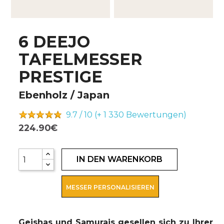
6 DEEJO
TAFELMESSER
PRESTIGE
Ebenholz / Japan
9.7 / 10 (+ 1 330
Bewertungen)
224.90€
IN DEN WARENKORB
MESSER PERSONALISIEREN
Geishas und Samurais gesellen sich zu Ihrer