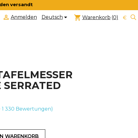
nden versandt


shopping_cart
Deutsch
Anmelden
Warenkorb
(0)
€
 TAFELMESSER
E SERRATED
+ 1 330
Bewertungen)
EN WARENKORB