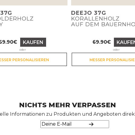
 37G
DEEJO 37G
LDERHOLZ
KORALLENHOLZ
Y
AUF DEM BAUERNH
69.90€
69.90€
KAUFEN
KAUFE
Preis
Preis
oder
oder
ESSER PERSONALISIEREN
MESSER PERSONALISI
NICHTS MEHR VERPASSEN
elle Informationen zu Produkten und Angeboten direkt 