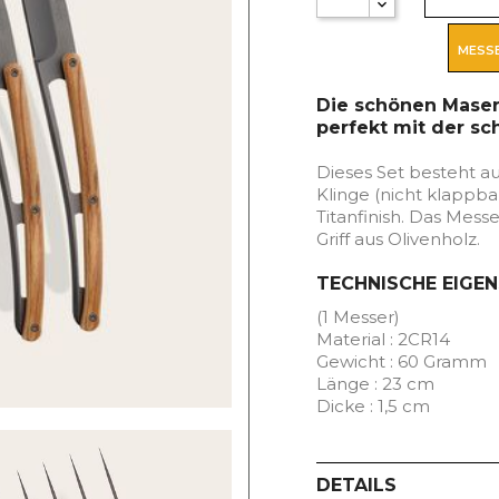
MESSE
Die schönen Mase
perfekt mit der sc
Dieses Set besteht a
Klinge (nicht klappba
Titanfinish. Das Mess
Griff aus Olivenholz.
TECHNISCHE EIGE
(1 Messer)
Material : 2CR14
Gewicht : 60 Gramm
Länge : 23 cm
Dicke : 1,5 cm
DETAILS