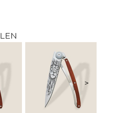
LLEN
>