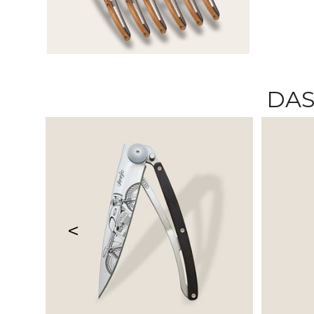
DAS
<